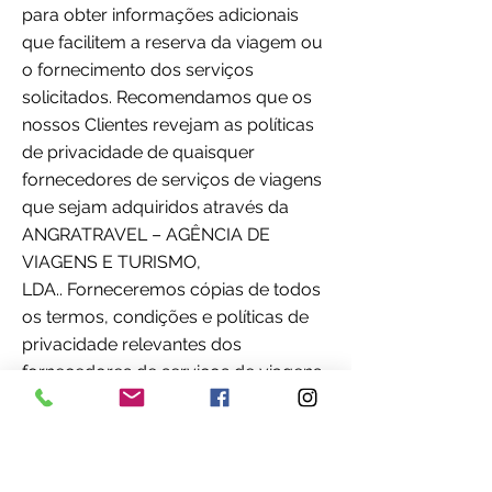
para obter informações adicionais
que facilitem a reserva da viagem ou
o fornecimento dos serviços
solicitados. Recomendamos que os
nossos Clientes revejam as políticas
de privacidade de quaisquer
fornecedores de serviços de viagens
que sejam adquiridos através da
ANGRATRAVEL – AGÊNCIA DE
VIAGENS E TURISMO,
LDA.. Forneceremos cópias de todos
os termos, condições e políticas de
privacidade relevantes dos
fornecedores de serviços de viagens,
mediante solicitação.
Agimos como agentes de muitos
prestadores de serviços de viagens
em todo o mundo, por isso não é