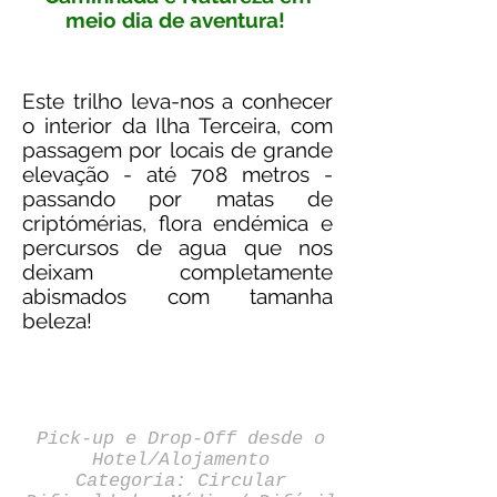
meio dia de aventura!
Este trilho leva-nos a conhecer
o interior da Ilha Terceira, com
passagem por locais de grande
elevação - até 708 metros -
passando por matas de
criptómérias, flora endémica e
percursos de agua que nos
deixam completamente
abismados com tamanha
beleza!
Pick-up e Drop-Off desde o
Hotel/Alojamento
Categoria: Circular