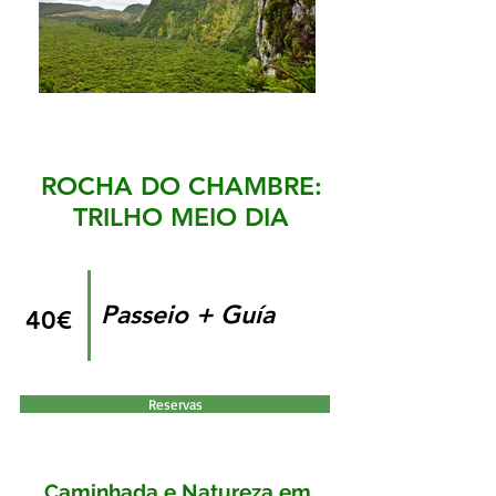
ROCHA DO CHAMBRE:
TRILHO MEIO DIA
Passeio + Guía
40€
Reservas
Caminhada e Natureza em