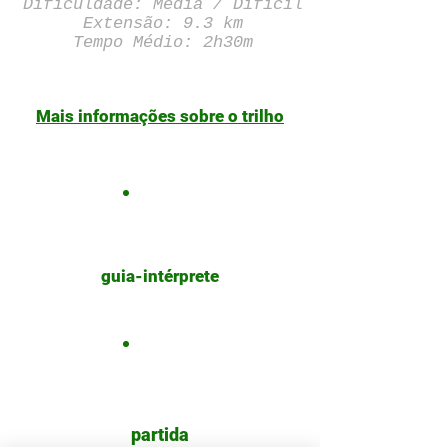
Dificuldade: Média / Difícil
Extensão: 9.3 km
Tempo Médio: 2h30m
Mais informações sobre o trilho
guia
-
intérprete
partida